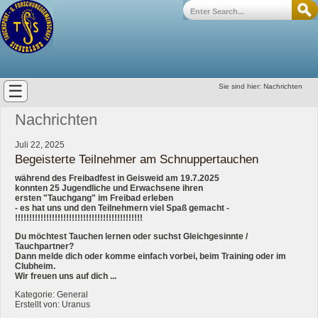
☰
Sie sind hier:
Nachrichten
Nachrichten
Juli 22, 2025
Begeisterte Teilnehmer am Schnuppertauchen
während des Freibadfest in Geisweid am 19.7.2025
konnten 25 Jugendliche und Erwachsene ihren
ersten "Tauchgang" im Freibad erleben
- es hat uns und den Teilnehmern viel Spaß gemacht -
!!!!!!!!!!!!!!!!!!!!!!!!!!!!!!!!!!!!!!!!!!!!!
Du möchtest Tauchen lernen oder suchst Gleichgesinnte /
Tauchpartner?
Dann melde dich oder komme einfach vorbei, beim Training oder im
Clubheim.
Wir freuen uns auf dich ...
Kategorie: General
Erstellt von: Uranus