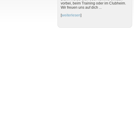
vorbei, beim Training oder im Clubheim.
Wir freuen uns auf dich ...
[
weiterlesen
]