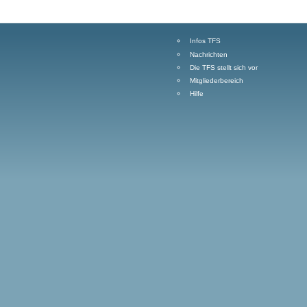
Infos TFS
Nachrichten
Die TFS stellt sich vor
Mitgliederbereich
Hilfe