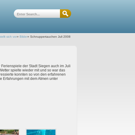
tellt sich vor
»
Bilder
»
Schnuppertauchen Juli 2008
 Ferienspiele der Stadt Siegen auch im Juli
etter spielte wieder mit und so war das
eressierte konnten so von den erfahrenen
te Erfahrungen mit dem Atmen unter