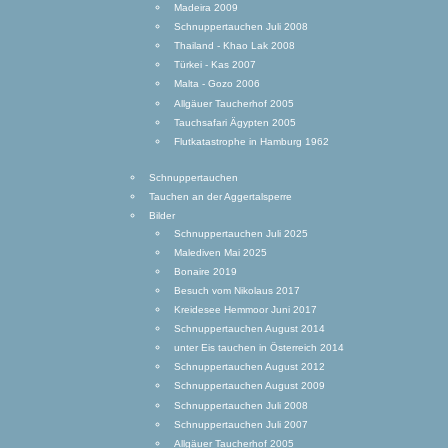
Madeira 2009
Schnuppertauchen Juli 2008
Thailand - Khao Lak 2008
Türkei - Kas 2007
Malta - Gozo 2006
Allgäuer Taucherhof 2005
Tauchsafari Ägypten 2005
Flutkatastrophe in Hamburg 1962
Schnuppertauchen
Tauchen an der Aggertalsperre
Bilder
Schnuppertauchen Juli 2025
Malediven Mai 2025
Bonaire 2019
Besuch vom Nikolaus 2017
Kreidesee Hemmoor Juni 2017
Schnuppertauchen August 2014
unter Eis tauchen in Österreich 2014
Schnuppertauchen August 2012
Schnuppertauchen August 2009
Schnuppertauchen Juli 2008
Schnuppertauchen Juli 2007
Allgäuer Taucherhof 2005