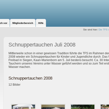
ich vor
Mitgliederbereich
Hilfe
Sie sind hier:
Die TFS s
Schnuppertauchen Juli 2008
Mittlerweile schon in einer gewissen Tradition führte die TFS im Rahmen der
2008 wieder ein Schnuppertauchen für Kinder und Jugendliche durch. Das W
Freibad in Siegen, Kaan-Marienborn am 5. Juli bestens besucht. Ca. 30 Int
Tauchern unseres Vereins unter Wasser geführt werden und so zum Teil ers
Wasser machen.
Schnuppertauchen 2008
12 Bilder