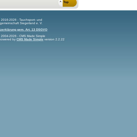
^ Top
t 2016-2026 - Tauchsport- und
gemeinschaft Siegerland e. V.
zerklärung gem. Art. 13 DSGVO
t 2004-2026 - CMS Made Simple
s powered by
CMS Made Simple
version 2.2.22