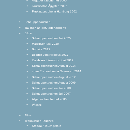
Allgäuer Taucherhof 2005
Tauchsafari Ägypten 2005
Flutkatastrophe in Hamburg 1962
Schnuppertauchen
Tauchen an der Aggertalsperre
Bilder
Schnuppertauchen Juli 2025
Malediven Mai 2025
Bonaire 2019
Besuch vom Nikolaus 2017
Kreidesee Hemmoor Juni 2017
Schnuppertauchen August 2014
unter Eis tauchen in Österreich 2014
Schnuppertauchen August 2012
Schnuppertauchen August 2009
Schnuppertauchen Juli 2008
Schnuppertauchen Juli 2007
Allgäuer Taucherhof 2005
Wracks
Filme
Technisches Tauchen
Kreislauf-Tauchgeräte