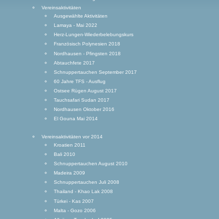
Vereinsaktivitäten
Ausgewählte Aktivitäten
Lamaya - Mai 2022
Herz-Lungen-Wiederbelebungskurs
Französisch Polynesien 2018
Nordhausen - Pfingsten 2018
Abtauchfete 2017
Schnuppertauchen September 2017
60 Jahre TFS - Ausflug
Ostsee Rügen August 2017
Tauchsafari Sudan 2017
Nordhausen Oktober 2016
El Gouna Mai 2014
Vereinsaktivitäten vor 2014
Kroatien 2011
Bali 2010
Schnuppertauchen August 2010
Madeira 2009
Schnuppertauchen Juli 2008
Thailand - Khao Lak 2008
Türkei - Kas 2007
Malta - Gozo 2006