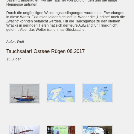
Sassnitz angelaufen, wo die Taucher von Bord gingen und die lange
Heimreise antraten.
Durch die ungünstigen Witterungsbedingungen wurden die Erwartungen
in diese Wrack-Exkursion leider nicht erfüllt. Weder die „Undine“ noch die
„Wacht“ konnten betaucht werden. Für die Tauchgänge zu den kleinen
Wracks in geringen Tiefen hat sich der teure Aufwand für Trimix nicht
gelohnt. Aber das Wetter ist nun mal Glücksache.
Autor: Wulf
Tauchsafari Ostsee Rügen 08.2017
15 Bilder