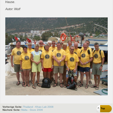
Hause.
Autor: Wulf
Vorherige Seite:
Thailand - Khao Lak 2008
^ Top
Nächste Seite:
Malta - Gozo 2006