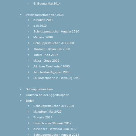
El Gouna Mai 2014
Vereinsaktivitäten vor 2014
Kroatien 2011
Bali 2010
Schnuppertauchen August 2010
Madeira 2009
Schnuppertauchen Juli 2008
Thailand - Khao Lak 2008
Türkei - Kas 2007
Malta - Gozo 2006
Allgäuer Taucherhof 2005
Tauchsafari Ägypten 2005
Flutkatastrophe in Hamburg 1962
Schnuppertauchen
Tauchen an der Aggertalsperre
Bilder
Schnuppertauchen Juli 2025
Malediven Mai 2025
Bonaire 2019
Besuch vom Nikolaus 2017
Kreidesee Hemmoor Juni 2017
Schnuppertauchen August 2014