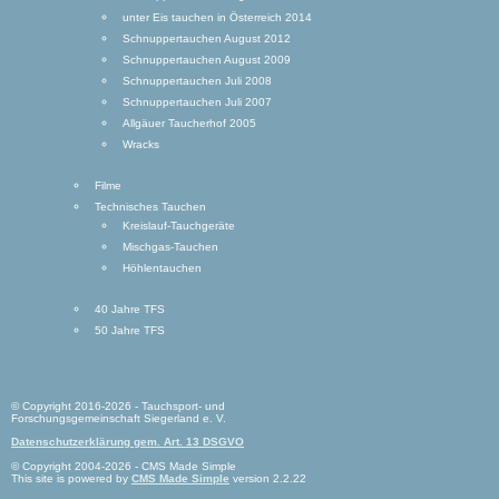
unter Eis tauchen in Österreich 2014
Schnuppertauchen August 2012
Schnuppertauchen August 2009
Schnuppertauchen Juli 2008
Schnuppertauchen Juli 2007
Allgäuer Taucherhof 2005
Wracks
Filme
Technisches Tauchen
Kreislauf-Tauchgeräte
Mischgas-Tauchen
Höhlentauchen
40 Jahre TFS
50 Jahre TFS
© Copyright 2016-2026 - Tauchsport- und
Forschungsgemeinschaft Siegerland e. V.
Datenschutzerklärung gem. Art. 13 DSGVO
© Copyright 2004-2026 - CMS Made Simple
This site is powered by
CMS Made Simple
version 2.2.22