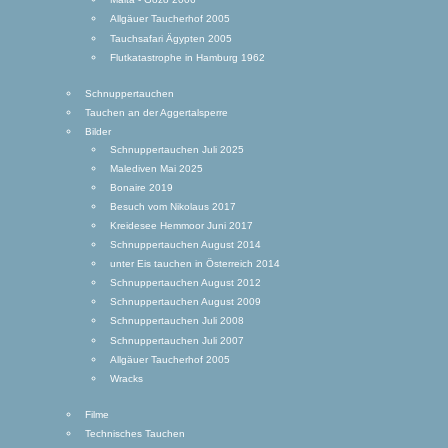
Allgäuer Taucherhof 2005
Tauchsafari Ägypten 2005
Flutkatastrophe in Hamburg 1962
Schnuppertauchen
Tauchen an der Aggertalsperre
Bilder
Schnuppertauchen Juli 2025
Malediven Mai 2025
Bonaire 2019
Besuch vom Nikolaus 2017
Kreidesee Hemmoor Juni 2017
Schnuppertauchen August 2014
unter Eis tauchen in Österreich 2014
Schnuppertauchen August 2012
Schnuppertauchen August 2009
Schnuppertauchen Juli 2008
Schnuppertauchen Juli 2007
Allgäuer Taucherhof 2005
Wracks
Filme
Technisches Tauchen