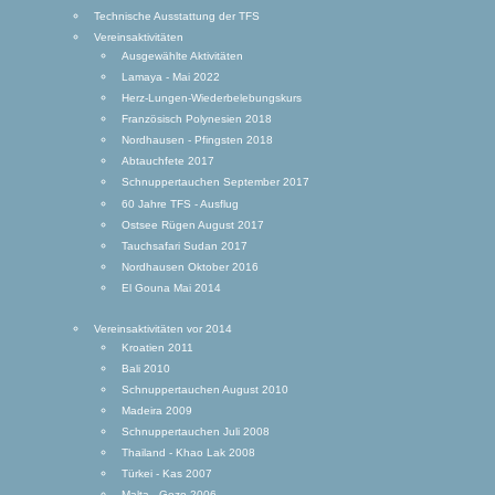
Technische Ausstattung der TFS
Vereinsaktivitäten
Ausgewählte Aktivitäten
Lamaya - Mai 2022
Herz-Lungen-Wiederbelebungskurs
Französisch Polynesien 2018
Nordhausen - Pfingsten 2018
Abtauchfete 2017
Schnuppertauchen September 2017
60 Jahre TFS - Ausflug
Ostsee Rügen August 2017
Tauchsafari Sudan 2017
Nordhausen Oktober 2016
El Gouna Mai 2014
Vereinsaktivitäten vor 2014
Kroatien 2011
Bali 2010
Schnuppertauchen August 2010
Madeira 2009
Schnuppertauchen Juli 2008
Thailand - Khao Lak 2008
Türkei - Kas 2007
Malta - Gozo 2006